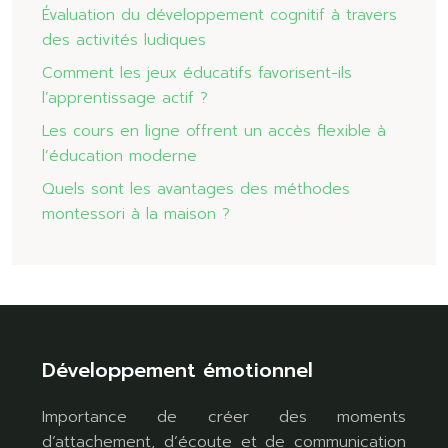
Évaluation du développement cognitif à travers
des activités ludiques
Comment les jeux éducatifs favorisent-ils
l’apprentissage actif ?
Les cours en ligne offrent un accès flexible à
l’éducation moderne
Quels sont les avantages des méthodes
montessori à la maison ?
Développement émotionnel
Importance de créer des moments
d’attachement, d’écoute et de communication