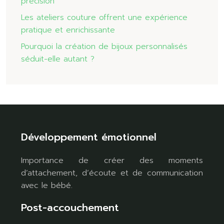
précision
Les ateliers couture offrent une expérience
pratique et enrichissante
Pourquoi la création de bijoux personnalisés
séduit-elle autant ?
Développement émotionnel
Importance de créer des moments
d’attachement, d’écoute et de communication
avec le bébé.
Post-accouchement