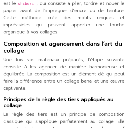
est le
, qui consiste à plier, tordre et nouer le
shibori
papier avant de l’imprégner d’encre ou de teinture.
Cette méthode crée des motifs uniques et
imprévisibles qui peuvent apporter une touche
organique à vos collages.
Composition et agencement dans l’art du
collage
Une fois vos matériaux préparés, l’étape suivante
consiste à les agencer de manière harmonieuse et
équilibrée. La composition est un élément clé qui peut
faire la différence entre un collage banal et une œuvre
captivante.
Principes de la règle des tiers appliqués au
collage
La règle des tiers est un principe de composition
classique qui s’applique parfaitement au collage. Elle