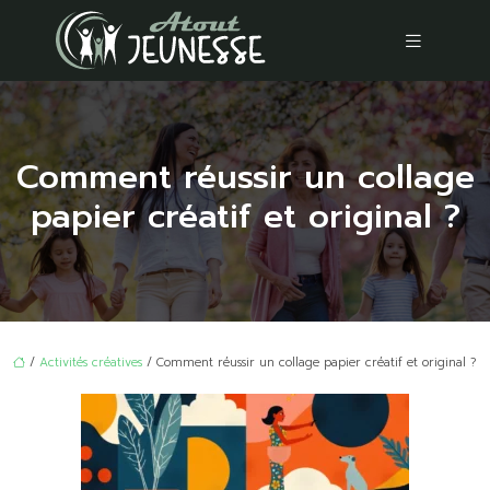
Comment réussir un collage
papier créatif et original ?
/
Activités créatives
/ Comment réussir un collage papier créatif et original ?